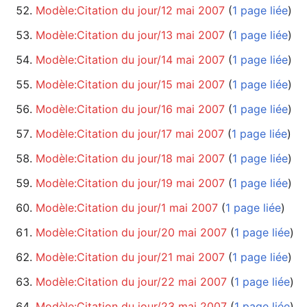
Modèle:Citation du jour/12 mai 2007
‏‎ (
1 page liée
)
Modèle:Citation du jour/13 mai 2007
‏‎ (
1 page liée
)
Modèle:Citation du jour/14 mai 2007
‏‎ (
1 page liée
)
Modèle:Citation du jour/15 mai 2007
‏‎ (
1 page liée
)
Modèle:Citation du jour/16 mai 2007
‏‎ (
1 page liée
)
Modèle:Citation du jour/17 mai 2007
‏‎ (
1 page liée
)
Modèle:Citation du jour/18 mai 2007
‏‎ (
1 page liée
)
Modèle:Citation du jour/19 mai 2007
‏‎ (
1 page liée
)
Modèle:Citation du jour/1 mai 2007
‏‎ (
1 page liée
)
Modèle:Citation du jour/20 mai 2007
‏‎ (
1 page liée
)
Modèle:Citation du jour/21 mai 2007
‏‎ (
1 page liée
)
Modèle:Citation du jour/22 mai 2007
‏‎ (
1 page liée
)
Modèle:Citation du jour/23 mai 2007
‏‎ (
1 page liée
)