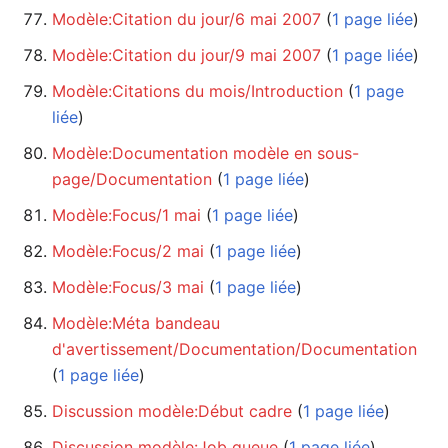
Modèle:Citation du jour/6 mai 2007
‏‎ (
1 page liée
)
Modèle:Citation du jour/9 mai 2007
‏‎ (
1 page liée
)
Modèle:Citations du mois/Introduction
‏‎ (
1 page
liée
)
Modèle:Documentation modèle en sous-
page/Documentation
‏‎ (
1 page liée
)
Modèle:Focus/1 mai
‏‎ (
1 page liée
)
Modèle:Focus/2 mai
‏‎ (
1 page liée
)
Modèle:Focus/3 mai
‏‎ (
1 page liée
)
Modèle:Méta bandeau
d'avertissement/Documentation/Documentation
(
1 page liée
)
Discussion modèle:Début cadre
‏‎ (
1 page liée
)
Discussion modèle:Job queue
‏‎ (
1 page liée
)