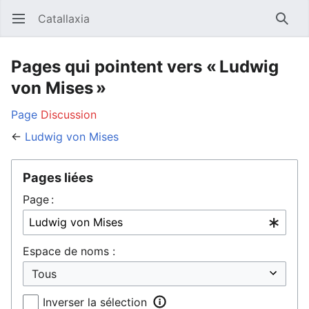
Catallaxia
Ouvrir le menu principal
Reche
Pages qui pointent vers « Ludwig
von Mises »
Page
Discussion
←
Ludwig von Mises
Pages liées
Page :
Espace de noms :
Inverser la sélection