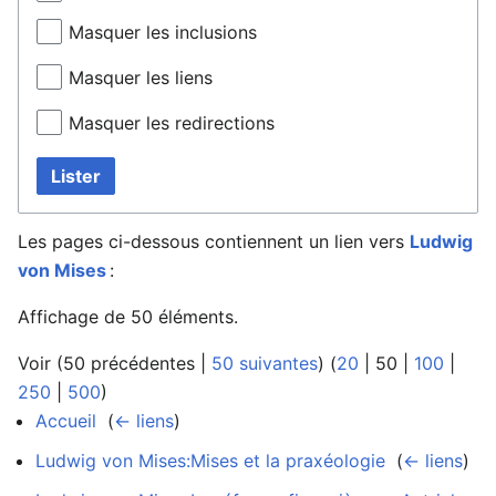
Masquer les inclusions
Masquer les liens
Masquer les redirections
Lister
Les pages ci-dessous contiennent un lien vers
Ludwig
von Mises
:
Affichage de 50 éléments.
Voir (
50 précédentes
|
50 suivantes
) (
20
|
50
|
100
|
250
|
500
)
Accueil
‎
(
← liens
)
Ludwig von Mises:Mises et la praxéologie
‎
(
← liens
)