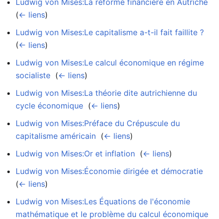
Ludwig von Mises:La réforme financière en Autriche
‎
(
← liens
)
Ludwig von Mises:Le capitalisme a-t-il fait faillite ?
‎
(
← liens
)
Ludwig von Mises:Le calcul économique en régime
socialiste
‎
(
← liens
)
Ludwig von Mises:La théorie dite autrichienne du
cycle économique
‎
(
← liens
)
Ludwig von Mises:Préface du Crépuscule du
capitalisme américain
‎
(
← liens
)
Ludwig von Mises:Or et inflation
‎
(
← liens
)
Ludwig von Mises:Économie dirigée et démocratie
‎
(
← liens
)
Ludwig von Mises:Les Équations de l'économie
mathématique et le problème du calcul économique