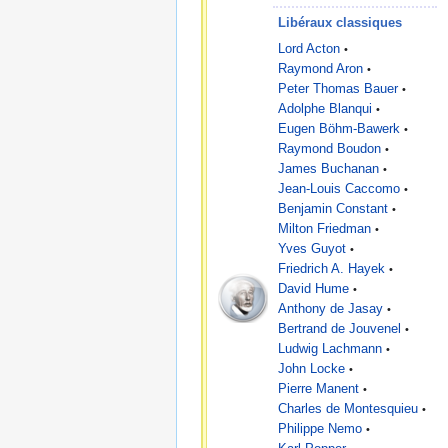
Libéraux classiques
Lord Acton
•
Raymond Aron
•
Peter Thomas Bauer
•
Adolphe Blanqui
•
Eugen Böhm-Bawerk
•
Raymond Boudon
•
James Buchanan
•
Jean-Louis Caccomo
•
Benjamin Constant
•
Milton Friedman
•
Yves Guyot
•
Friedrich A. Hayek
•
David Hume
•
Anthony de Jasay
•
Bertrand de Jouvenel
•
Ludwig Lachmann
•
John Locke
•
Pierre Manent
•
Charles de Montesquieu
•
Philippe Nemo
•