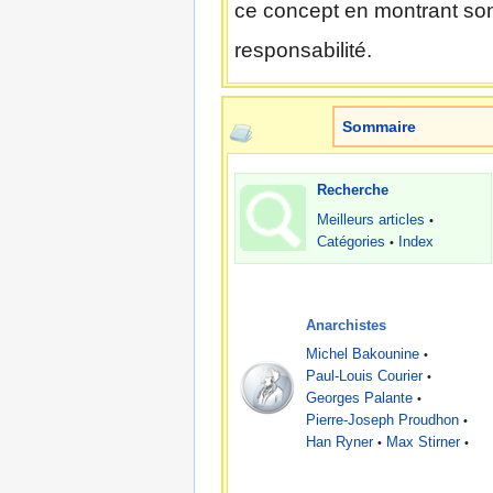
ce concept en montrant son 
responsabilité.
Sommaire
Recherche
Meilleurs articles
•
Catégories
Index
•
Anarchistes
Michel Bakounine
•
Paul-Louis Courier
•
Georges Palante
•
Pierre-Joseph Proudhon
•
Han Ryner
Max Stirner
•
•