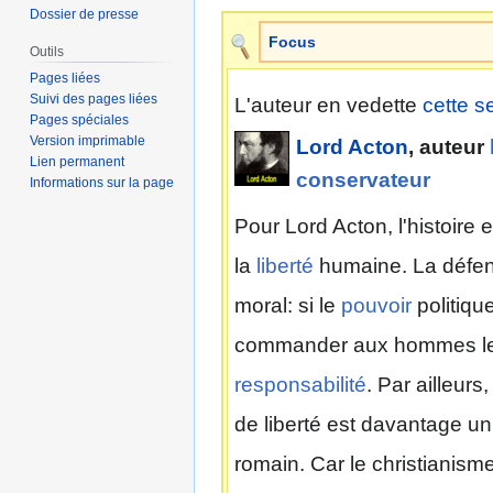
Dossier de presse
Focus
Outils
Pages liées
Suivi des pages liées
L'auteur en vedette
cette 
Pages spéciales
Version imprimable
Lord Acton
, auteur
Lien permanent
conservateur
Informations sur la page
Pour Lord Acton, l'histoire 
la
liberté
humaine. La défens
moral: si le
pouvoir
politique
commander aux hommes leurs
responsabilité
. Par ailleurs
de liberté est davantage un
romain. Car le christianism