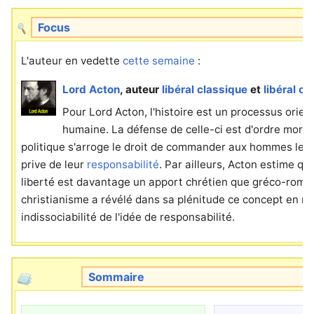
Focus
L'auteur en vedette
cette semaine
:
Lord Acton
, auteur
libéral classique
et
libéral c
Pour Lord Acton, l'histoire est un processus orien
humaine. La défense de celle-ci est d'ordre moral:
politique s'arroge le droit de commander aux hommes leurs 
prive de leur
responsabilité
. Par ailleurs, Acton estime qu
liberté est davantage un apport chrétien que gréco-romai
christianisme a révélé dans sa plénitude ce concept en m
indissociabilité de l'idée de responsabilité.
Sommaire