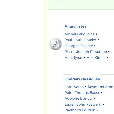
Anarchistes
Michel Bakounine
•
Paul-Louis Courier
•
Georges Palante
•
Pierre-Joseph Proudhon
•
Han Ryner
•
Max Stirner
•
Libéraux classiques
Lord Acton
•
Raymond Aron
Peter Thomas Bauer
•
Adolphe Blanqui
•
Eugen Böhm-Bawerk
•
Raymond Boudon
•