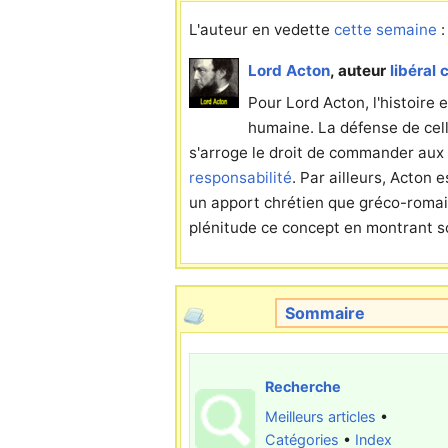
L'auteur en vedette
cette semaine
:
Lord Acton
, auteur
libéral 
Pour Lord Acton, l'histoire 
humaine. La défense de celle
s'arroge le droit de commander aux h
responsabilité
. Par ailleurs, Acton 
un apport chrétien que gréco-romain
plénitude ce concept en montrant son
Sommaire
Recherche
Meilleurs articles
•
Catégories
•
Index