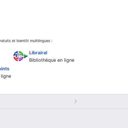
ratuits et bientôt multilingues :
Librairal
Bibliothèque en ligne
ints
 ligne