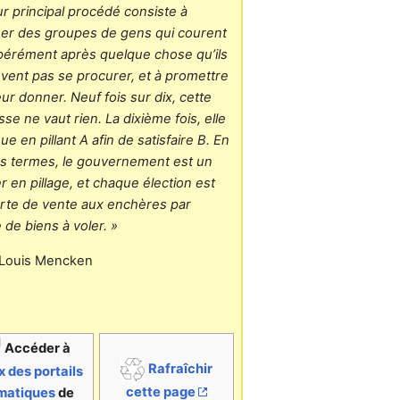
ur principal procédé consiste à
er des groupes de gens qui courent
érément après quelque chose qu’ils
vent pas se procurer, et à promettre
eur donner. Neuf fois sur dix, cette
se ne vaut rien. La dixième fois, elle
ue en pillant A afin de satisfaire B. En
es termes, le gouvernement est un
r en pillage, et chaque élection est
rte de vente aux enchères par
 de biens à voler. »
 Louis Mencken
Accéder à
Rafraîchir
x des portails
cette page
matiques
de